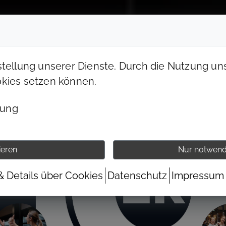
UNSERE CLUBS
PREISE & ANGEBOTE
stellung unserer Dienste. Durch die Nutzung uns
okies setzen können.
bung
ieren
Nur notwend
& Details über Cookies
Datenschutz
Impressum