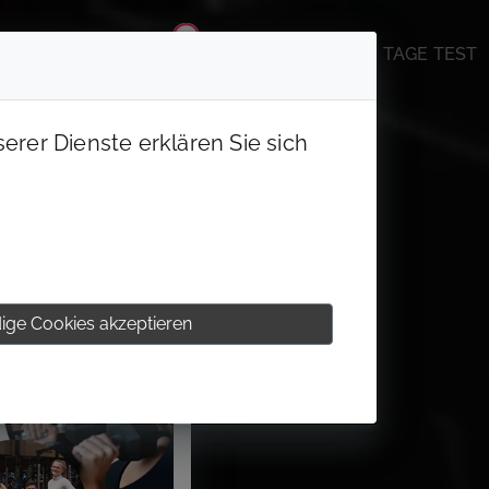
DIE CIRCLE WELT
JOBS & KARRIERE
14 TAGE TEST
erer Dienste erklären Sie sich
ige Cookies akzeptieren