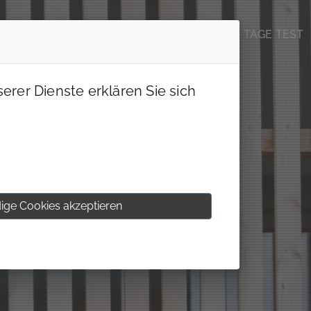
DIE CIRCLE WELT
JOBS & KARRIERE
14 TAGE TEST
erer Dienste erklären Sie sich
ige Cookies akzeptieren