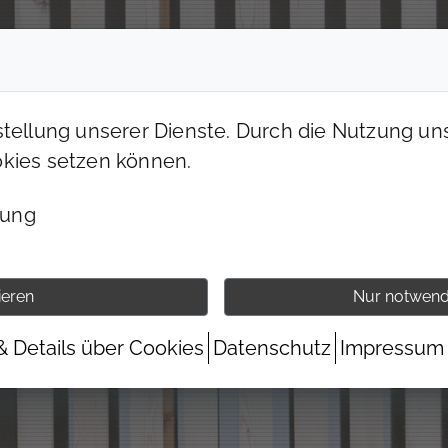
UNSERE CLUBS
PREISE & ANGEBOTE
stellung unserer Dienste. Durch die Nutzung uns
okies setzen können.
bung
ieren
Nur notwend
& Details über Cookies
Datenschutz
Impressum