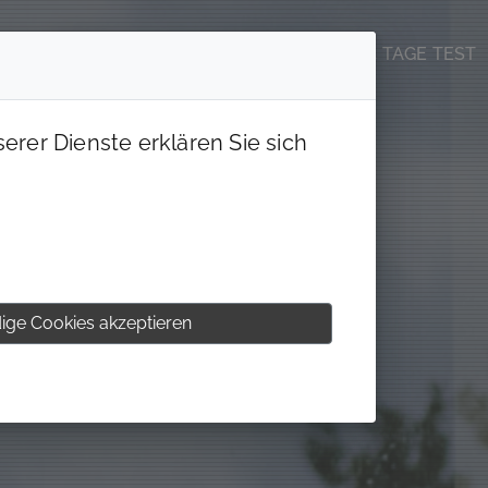
DIE CIRCLE WELT
JOBS & KARRIERE
14 TAGE TEST
erer Dienste erklären Sie sich
ige Cookies akzeptieren