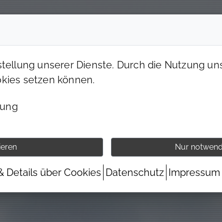
UNSERE CLUBS
PREISE & ANGEBOTE
stellung unserer Dienste. Durch die Nutzung uns
okies setzen können.
bung
ieren
Nur notwend
& Details über Cookies
Datenschutz
Impressum